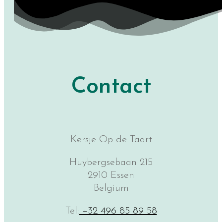
Contact
Kersje Op de Taart
Huybergsebaan 215
2910 Essen
Belgium
Tel:
+32 496 85 89 58