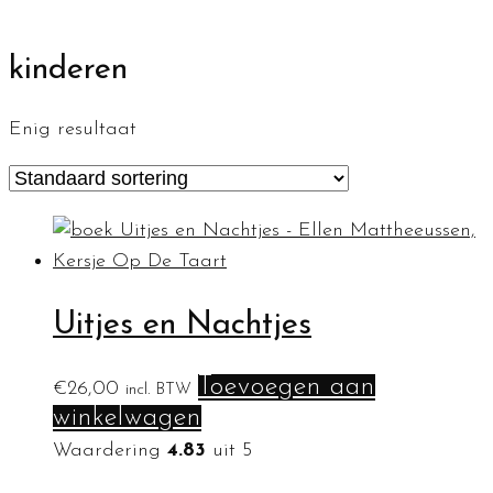
kinderen
Enig resultaat
Uitjes en Nachtjes
Toevoegen aan
€
26,00
incl. BTW
winkelwagen
Waardering
4.83
uit 5