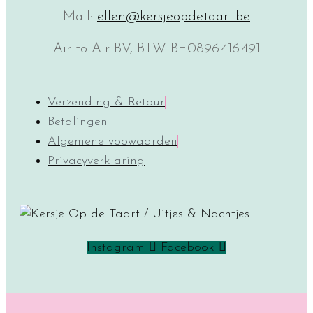
Mail:
ellen@kersjeopdetaart.be
Air to Air BV, BTW BE0896.416.491
Verzending & Retour
Betalingen
Algemene voowaarden
Privacyverklaring
Instagram
Facebook